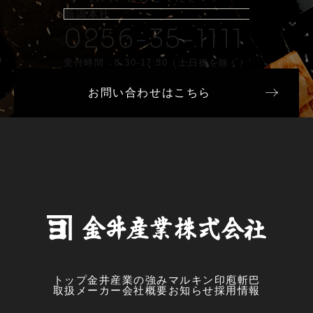
新潟本社
0256-35-1111
受付時間 8:30-17:30（土日祝を除く）
お問い合わせはこちら
トップ
金井産業の強み
マルキン印
庖斬巴
取扱メーカー
会社概要
お知らせ
採用情報