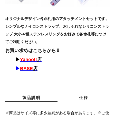
オリジナルデザイン各命札用のアタッチメントセットです。
シンプルなナイロンストラップ、おしゃれなシリコンストラ
ップ 大小４種ステンレスリングをお好みで各命札等につけ
てご利用ください。
お買い求めはこちらから⇓
▶
Yahoo!!
店
▶
BASE
店
製品説明
仕様
※商品はサイズ等に多少差異がある場合があります。※ご使