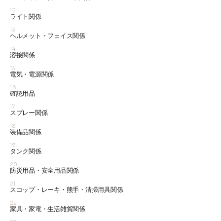
12
ライト関係
13
ヘルメット・フェイス関係
14
溶接関係
15
電気・電源関係
16
確認用品
17
スプレー関係
18
装備品関係
19
タンク関係
20
防災用品・安全用品関係
21
スコップ・レーキ・熊手・清掃用具関係
22
家具・家電・生活雑貨関係