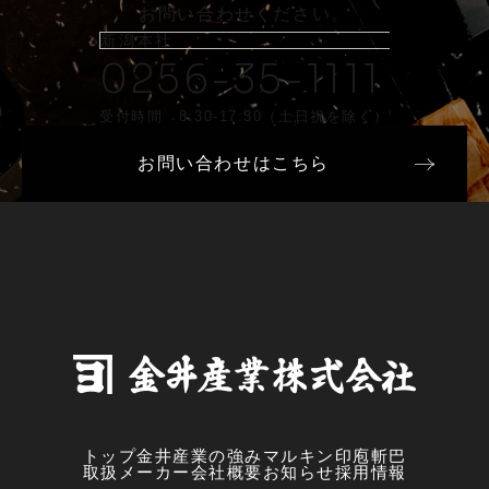
お問い合わせください。
新潟本社
0256-35-1111
受付時間 8:30-17:30（土日祝を除く）
お問い合わせはこちら
トップ
金井産業の強み
マルキン印
庖斬巴
取扱メーカー
会社概要
お知らせ
採用情報