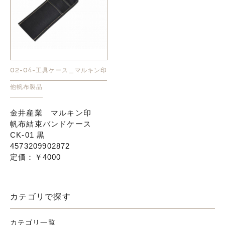
02-04-工具ケース＿マルキン印
他帆布製品
金井産業 マルキン印
帆布結束バンドケース
CK-01 黒
4573209902872
定価：￥4000
カテゴリで探す
カテゴリ一覧