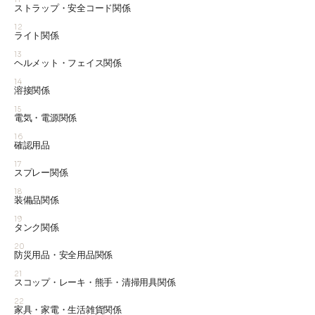
ストラップ・安全コード関係
12
ライト関係
13
ヘルメット・フェイス関係
14
溶接関係
15
電気・電源関係
16
確認用品
17
スプレー関係
18
装備品関係
19
タンク関係
20
防災用品・安全用品関係
21
スコップ・レーキ・熊手・清掃用具関係
22
家具・家電・生活雑貨関係