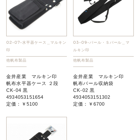
02-07-水平器ケース＿マルキン
03-09-バール・Ｓバール＿マ
印
ルキン印
他帆布製品
他帆布製品
金井産業 マルキン印
金井産業 マルキン印
帆布水平器ケース ２段
帆布バール収納袋
CK-04 黒
CK-02 黒
4934053151654
4934053151302
定価：￥5100
定価：￥6700