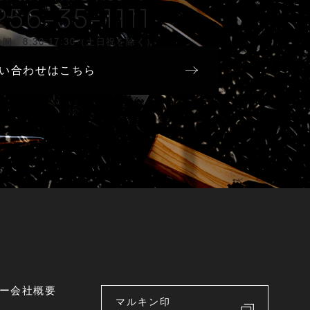
256-35-1111
間 8:30-17:30（土日祝を除く）
い合わせはこちら
ー
会社概要
マルキン印