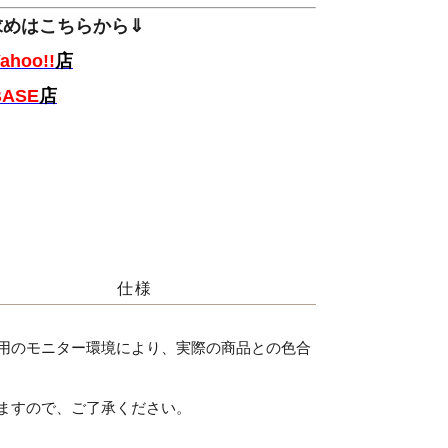
求めはこちらから⇓
ahoo!!
店
BASE
店
仕様
用のモニター環境により、実際の商品との色合
ますので、ご了承ください。