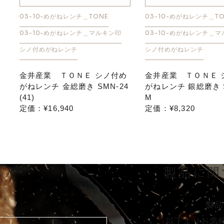
03-10-めがねレンチ＿TONE
03-10-めがねレンチ＿TO
03-10-めがねレンチ＿マルキン印
03-10-めがねレンチ＿
シノ付めがねレンチ
シノ付めがねレンチ
金井産業 ＴＯＮＥ シノ付め
金井産業 ＴＯＮＥ 
がねレンチ 金総磨き SMN-24
がねレンチ 銀総磨き S
(41)
M
定価：¥16,940
定価：¥8,320
購入
製品に関
製品
以下よりお気