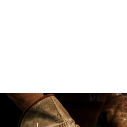
製品のご
マルキン印