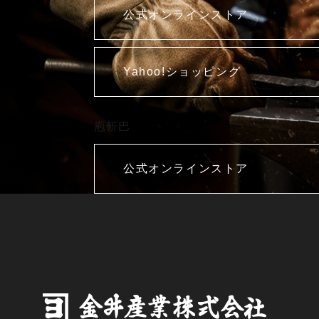
公式オンラインストア
Yahoo!ショッピング
庖斬巴
公式オンラインストア