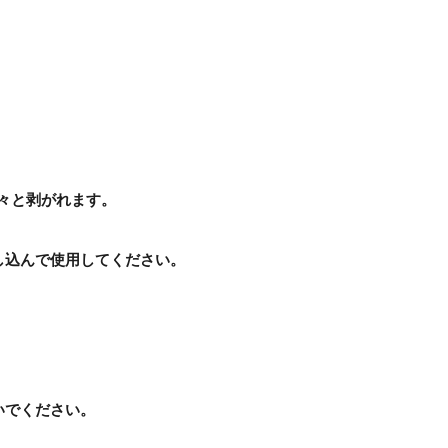
々と剥がれます。
し込んで使用してください。
いでください。