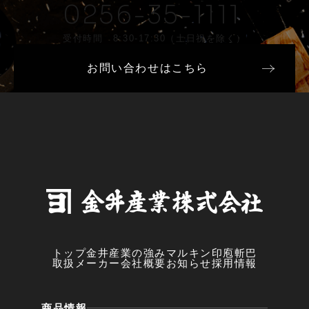
0256-35-1111
受付時間 8:30-17:30（土日祝を除く）
お問い合わせはこちら
トップ
金井産業の強み
マルキン印
庖斬巴
取扱メーカー
会社概要
お知らせ
採用情報
商品情報