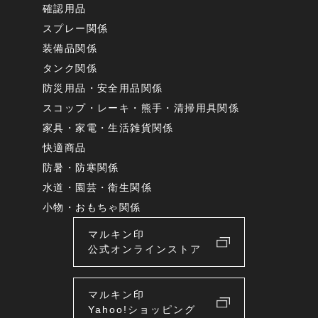
確認用品
スプレー関係
装備品関係
タンク関係
防災用品・安全用品関係
スコップ・レーキ・熊手・清掃用具関係
家具・家電・生活雑貨関係
快適商品
防暑・防寒関係
水道・園芸・衛生関係
小物・おもちゃ関係
マルキン印
公式オンラインストア
マルキン印
Yahoo!ショッピング