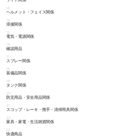
13
ヘルメット・フェイス関係
14
溶接関係
15
電気・電源関係
16
確認用品
17
スプレー関係
18
装備品関係
19
タンク関係
20
防災用品・安全用品関係
21
スコップ・レーキ・熊手・清掃用具関係
22
家具・家電・生活雑貨関係
23
快適商品