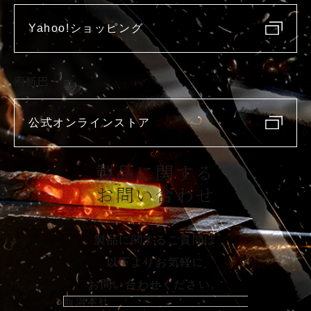
Yahoo!ショッピング
庖斬巴
公式オンラインストア
製品に関する
お問い合わせ
製品に関するご質問は
以下よりお気軽に
お問い合わせください。
新潟本社