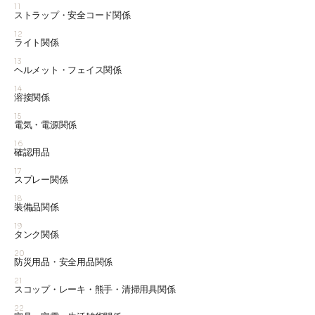
11
ストラップ・安全コード関係
12
ライト関係
13
ヘルメット・フェイス関係
14
溶接関係
15
電気・電源関係
16
確認用品
17
スプレー関係
18
装備品関係
19
タンク関係
20
防災用品・安全用品関係
21
スコップ・レーキ・熊手・清掃用具関係
22