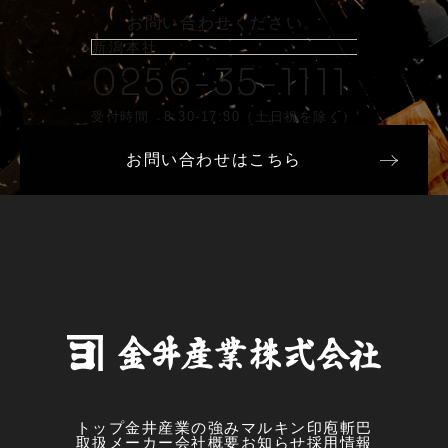
お問い合わせください。
新潟本社
0256-35-1111
受付時間 8:30-17:30（土日祝を除く）
お問い合わせはこちら
トップ
金井産業の強み
マルキン印
庖斬巴
取扱メーカー
会社概要
お知らせ
採用情報