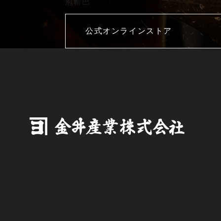
庖斬巴
公式オンラインストア