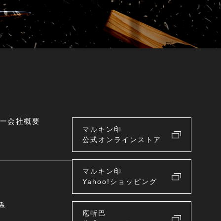
ー
会社概要
マルキン印
公式オンラインストア
マルキン印
Yahoo!ショッピング
係
庖斬巴