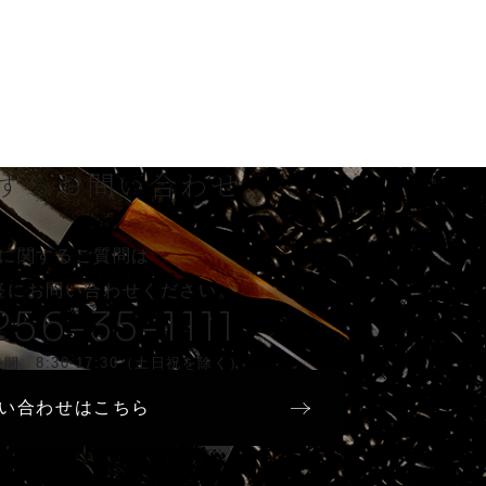
する
お問い合わせ
に関するご質問は
軽に
お問い合わせください。
256-35-1111
間 8:30-17:30（土日祝を除く）
い合わせはこちら