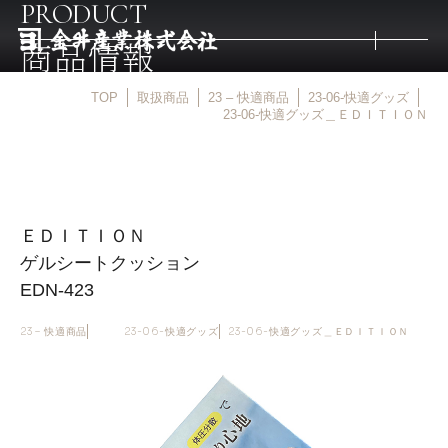
PRODUCT
商品情報
TOP
取扱商品
23 – 快適商品
23-06-快適グッズ
トップ
23-06-快適グッズ＿ＥＤＩＴＩＯＮ
取扱商品
ＥＤＩＴＩＯＮ
取扱メーカー
ゲルシートクッション
EDN-423
金井産業の強み
23 – 快適商品
23-06-快適グッズ
23-06-快適グッズ＿ＥＤＩＴＩＯＮ
マルキン印
庖斬巴