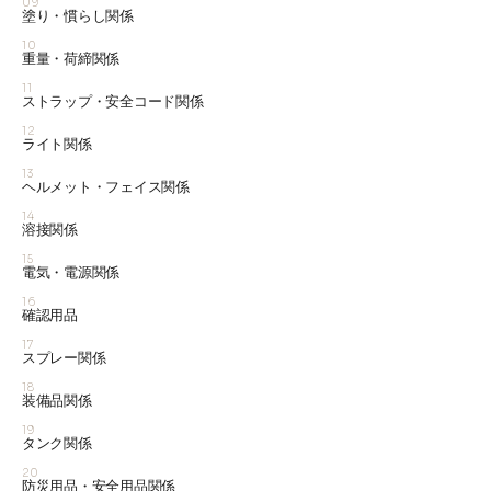
09
塗り・慣らし関係
10
重量・荷締関係
11
ストラップ・安全コード関係
12
ライト関係
13
ヘルメット・フェイス関係
14
溶接関係
15
電気・電源関係
16
確認用品
17
スプレー関係
18
装備品関係
19
タンク関係
20
防災用品・安全用品関係