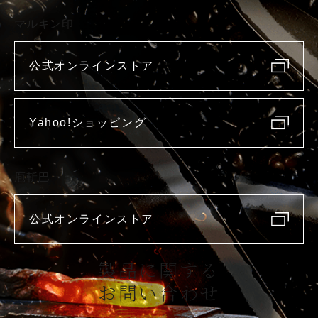
マルキン印
公式オンラインストア
Yahoo!ショッピング
庖斬巴
公式オンラインストア
製品に関する
お問い合わせ