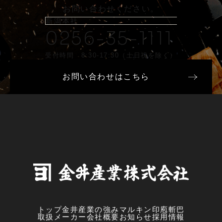
お問い合わせください。
新潟本社
0256-35-1111
受付時間 8:30-17:30（土日祝を除く）
お問い合わせはこちら
トップ
金井産業の強み
マルキン印
庖斬巴
取扱メーカー
会社概要
お知らせ
採用情報