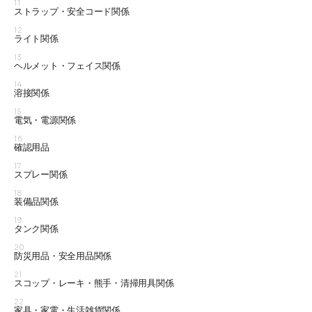
11
ストラップ・安全コード関係
12
ライト関係
13
ヘルメット・フェイス関係
14
溶接関係
15
電気・電源関係
16
確認用品
17
スプレー関係
18
装備品関係
19
タンク関係
20
防災用品・安全用品関係
21
スコップ・レーキ・熊手・清掃用具関係
22
家具・家電・生活雑貨関係