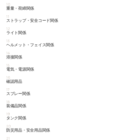
10
重量・荷締関係
11
ストラップ・安全コード関係
12
ライト関係
13
ヘルメット・フェイス関係
14
溶接関係
15
電気・電源関係
16
確認用品
17
スプレー関係
18
装備品関係
19
タンク関係
20
防災用品・安全用品関係
21