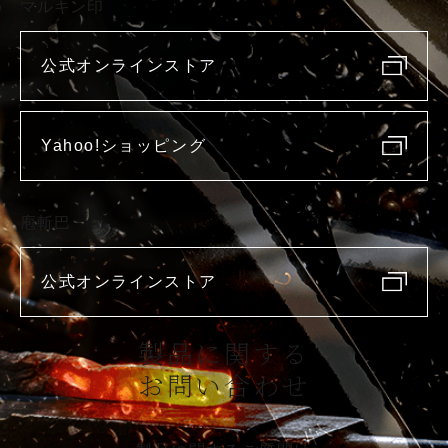
マルキン印
公式オンラインストア
Yahoo!ショッピング
庖斬巴
公式オンラインストア
製品に関する
お問い合わせ