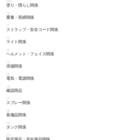
09
塗り・慣らし関係
10
重量・荷締関係
11
ストラップ・安全コード関係
12
ライト関係
13
ヘルメット・フェイス関係
14
溶接関係
15
電気・電源関係
16
確認用品
17
スプレー関係
18
装備品関係
19
タンク関係
20
防災用品・安全用品関係