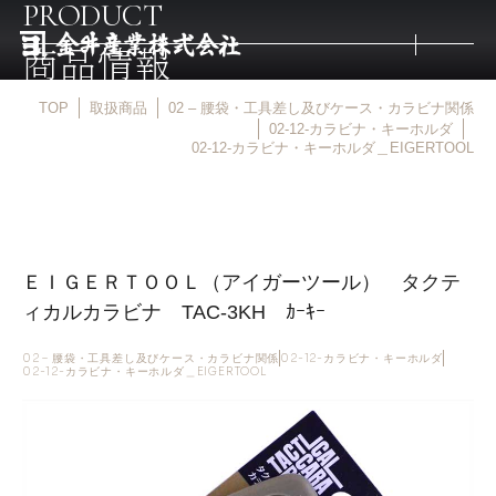
PRODUCT
商品情報
TOP
取扱商品
02 – 腰袋・工具差し及びケース・カラビナ関係
トップ
02-12-カラビナ・キーホルダ
02-12-カラビナ・キーホルダ＿EIGERTOOL
取扱商品
取扱メーカー
ＥＩＧＥＲＴＯＯＬ（アイガーツール） タクテ
ィカルカラビナ TAC-3KH ｶｰｷｰ
金井産業の強み
02 – 腰袋・工具差し及びケース・カラビナ関係
02-12-カラビナ・キーホルダ
02-12-カラビナ・キーホルダ＿EIGERTOOL
マルキン印
庖斬巴