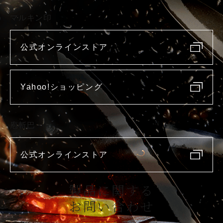
マルキン印
公式オンラインストア
Yahoo!ショッピング
庖斬巴
公式オンラインストア
製品に関する
お問い合わせ