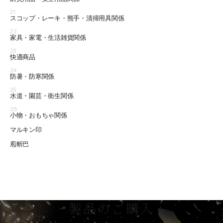
21
スコップ・レーキ・熊手・清掃用具関係
22
家具・家電・生活雑貨関係
23
快適商品
24
防暑・防寒関係
25
水道・園芸・衛生関係
26
小物・おもちゃ関係
マルキン印
庖斬巴
製品のご購入