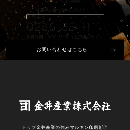
以下よりお気軽に
お問い合わせください。
新潟本社
0256-35-1111
受付時間 8:30-17:30（土日祝を除く）
お問い合わせはこちら
トップ
金井産業の強み
マルキン印
庖斬巴