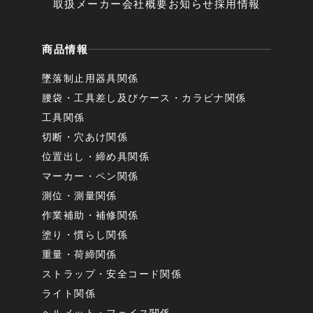
取扱メーカー
会社概要
お知らせ
採用情報
商品情報
墜落制止用器具関係
腰袋・工具差し及びケース・カラビナ関係
工具関係
切断・穴あけ関係
位置出し・締め具関係
マーカー・ペン関係
測位・測量関係
作業補助・補修関係
塗り・慣らし関係
重量・荷締関係
ストラップ・安全コード関係
ライト関係