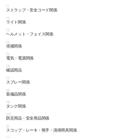
11
ストラップ・安全コード関係
12
ライト関係
13
ヘルメット・フェイス関係
14
溶接関係
15
電気・電源関係
16
確認用品
17
スプレー関係
18
装備品関係
19
タンク関係
20
防災用品・安全用品関係
21
スコップ・レーキ・熊手・清掃用具関係