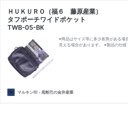
ＨＵＫＵＲＯ（福６ 藤原産業）
タフポーチワイドポケット
TWB-05-BK
※商品はサイズ等に多少差異がある場
見える場合があります。 ※製品の仕
マルキン印・庖斬巴の金井産業