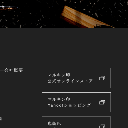
ー
会社概要
マルキン印
公式オンラインストア
マルキン印
Yahoo!ショッピング
係
庖斬巴