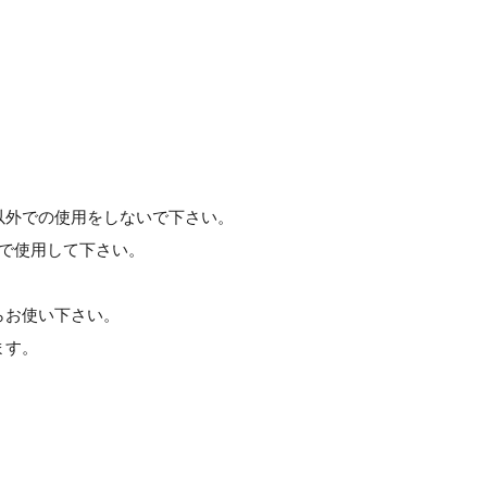
以外での使用をしないで下さい。
)で使用して下さい。
らお使い下さい。
ます。