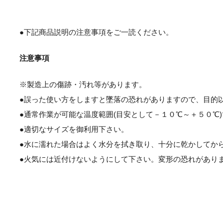
●下記商品説明の注意事項をご一読ください。
注意事項
※製造上の傷跡・汚れ等があります。
●誤った使い方をしますと墜落の恐れがありますので、目的
●通常作業が可能な温度範囲(目安として－１０℃～＋５０℃
●適切なサイズを御利用下さい。
●水に濡れた場合はよく水分を拭き取り、十分に乾かしてか
●火気には近付けないようにして下さい。変形の恐れがあり