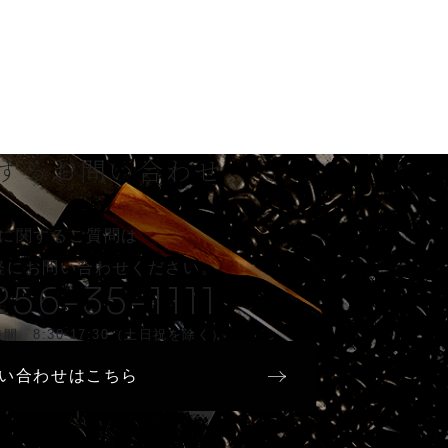
する
お問い合わせ
に関するご質問は
軽に
お問い合わせください。
256-35-1111
間 8:30-17:30（土日祝を除く）
い合わせはこちら