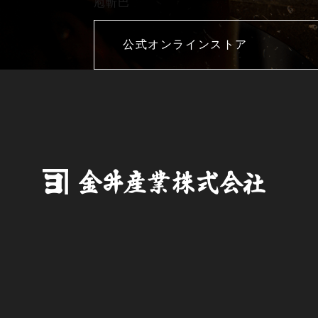
庖斬巴
公式オンラインストア