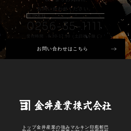
お問い合わせください。
新潟本社
0256-35-1111
受付時間 8:30-17:30（土日祝を除く）
お問い合わせはこちら
トップ
金井産業の強み
マルキン印
庖斬巴