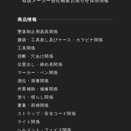
取扱メーカー
会社概要
お知らせ
採用情報
商品情報
墜落制止用器具関係
腰袋・工具差し及びケース・カラビナ関係
工具関係
切断・穴あけ関係
位置出し・締め具関係
マーカー・ペン関係
測位・測量関係
作業補助・補修関係
塗り・慣らし関係
重量・荷締関係
ストラップ・安全コード関係
ライト関係
ヘルメット・フェイス関係