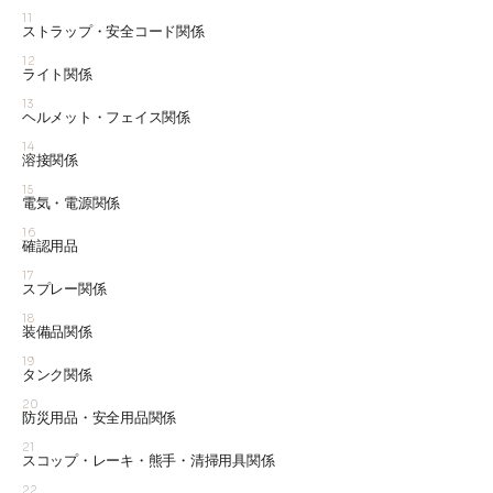
11
ストラップ・安全コード関係
12
ライト関係
13
ヘルメット・フェイス関係
14
溶接関係
15
電気・電源関係
16
確認用品
17
スプレー関係
18
装備品関係
19
タンク関係
20
防災用品・安全用品関係
21
スコップ・レーキ・熊手・清掃用具関係
22