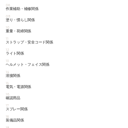
08
作業補助・補修関係
09
塗り・慣らし関係
10
重量・荷締関係
11
ストラップ・安全コード関係
12
ライト関係
13
ヘルメット・フェイス関係
14
溶接関係
15
電気・電源関係
16
確認用品
17
スプレー関係
18
装備品関係
19