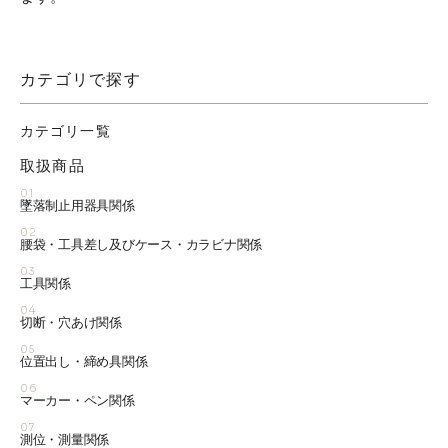
カテゴリで探す
カテゴリ一覧
取扱商品
01
墜落制止用器具関係
02
腰袋・工具差し及びケース・カラビナ関係
03
工具関係
04
切断・穴あけ関係
05
位置出し・締め具関係
06
マーカー・ペン関係
07
測位・測量関係