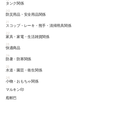
タンク関係
20
防災用品・安全用品関係
21
スコップ・レーキ・熊手・清掃用具関係
22
家具・家電・生活雑貨関係
23
快適商品
24
防暑・防寒関係
25
水道・園芸・衛生関係
26
小物・おもちゃ関係
マルキン印
庖斬巴