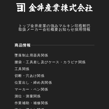
トップ
金井産業の強み
マルキン印
庖斬巴
取扱メーカー
会社概要
お知らせ
採用情報
商品情報
墜落制止用器具関係
腰袋・工具差し及びケース・カラビナ関係
工具関係
切断・穴あけ関係
位置出し・締め具関係
マーカー・ペン関係
測位・測量関係
作業補助・補修関係