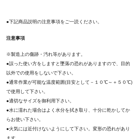
●下記商品説明の注意事項をご一読ください。
注意事項
※製造上の傷跡・汚れ等があります。
●誤った使い方をしますと墜落の恐れがありますので、目的
以外での使用をしないで下さい。
●通常作業が可能な温度範囲(目安として－１０℃～＋５０℃)
で使用して下さい。
●適切なサイズを御利用下さい。
●水に濡れた場合はよく水分を拭き取り、十分に乾かしてか
らお使い下さい。
●火気には近付けないようにして下さい。変形の恐れがあり
ます。