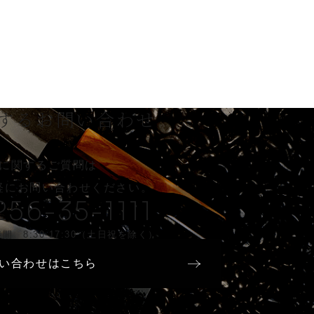
する
お問い合わせ
に関するご質問は
軽に
お問い合わせください。
256-35-1111
間 8:30-17:30（土日祝を除く）
い合わせはこちら