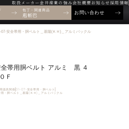
取扱メーカー
金井産業の強み
会社概要
お知らせ
採用情報
ド
包丁・関連商品
お問い合わせ
庖斬巴
1-07-安全帯用・胴ベルト＿基陽(ＫＨ)＿アルミバックル
安全帯用胴ベルト アルミ 黒 ４
０Ｆ
制止用器具関係
01-07-安全帯用・胴ベルト
全帯用・胴ベルト＿基陽(ＫＨ)＿アルミバックル