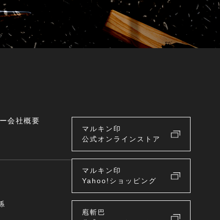
ー
会社概要
マルキン印
公式オンラインストア
マルキン印
Yahoo!ショッピング
係
庖斬巴