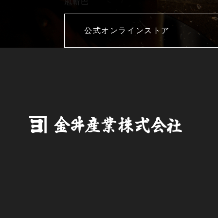
庖斬巴
公式オンラインストア