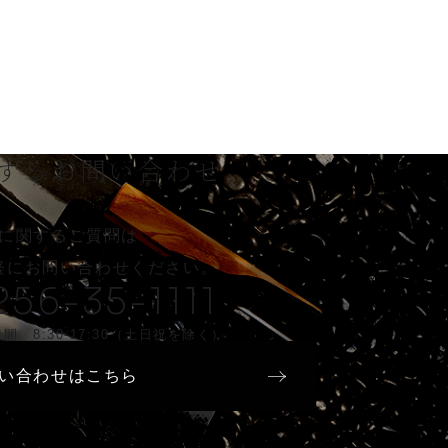
する
お問い合わせ
に関するご質問は
軽に
お問い合わせください。
256-35-1111
間 8:30-17:30（土日祝を除く）
い合わせはこちら