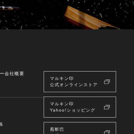
ー
会社概要
マルキン印
公式オンラインストア
マルキン印
Yahoo!ショッピング
係
庖斬巴