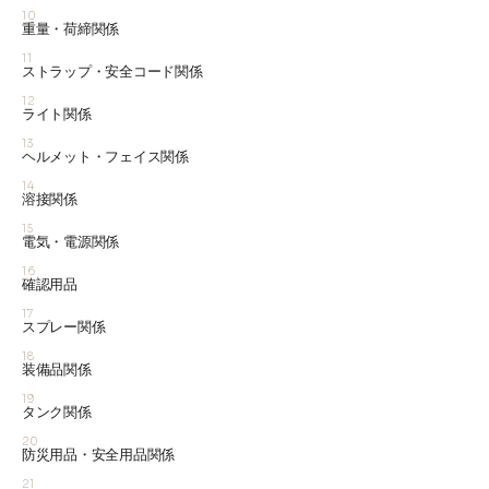
10
重量・荷締関係
11
ストラップ・安全コード関係
12
ライト関係
13
ヘルメット・フェイス関係
14
溶接関係
15
電気・電源関係
16
確認用品
17
スプレー関係
18
装備品関係
19
タンク関係
20
防災用品・安全用品関係
21