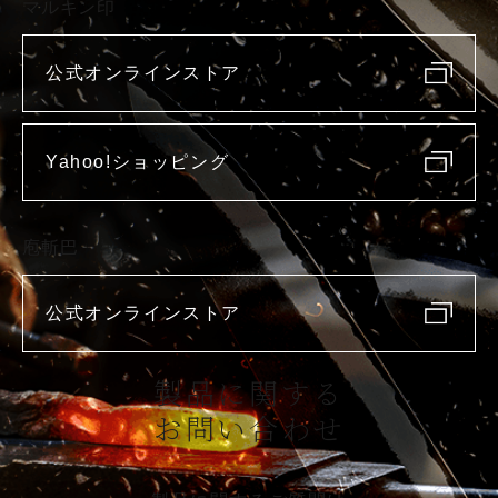
マルキン印
公式オンラインストア
Yahoo!ショッピング
庖斬巴
公式オンラインストア
製品に関する
お問い合わせ