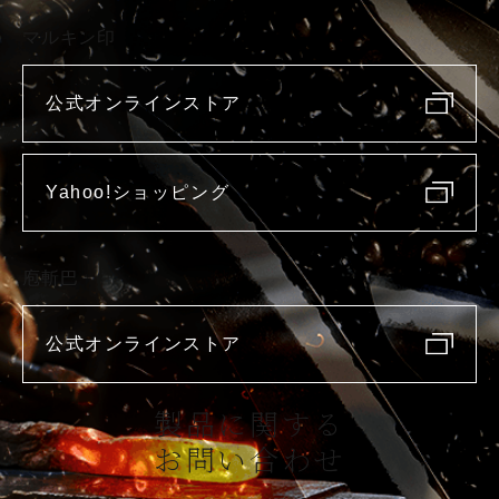
マルキン印
公式オンラインストア
Yahoo!ショッピング
庖斬巴
公式オンラインストア
製品に関する
お問い合わせ