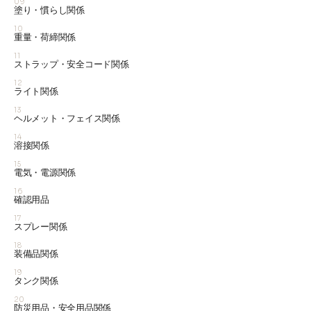
09
塗り・慣らし関係
10
重量・荷締関係
11
ストラップ・安全コード関係
12
ライト関係
13
ヘルメット・フェイス関係
14
溶接関係
15
電気・電源関係
16
確認用品
17
スプレー関係
18
装備品関係
19
タンク関係
20
防災用品・安全用品関係