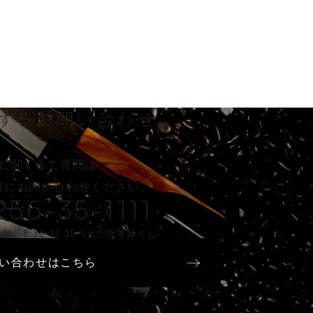
する
お問い合わせ
に関するご質問は
軽に
お問い合わせください。
256-35-1111
間 8:30-17:30（土日祝を除く）
い合わせはこちら