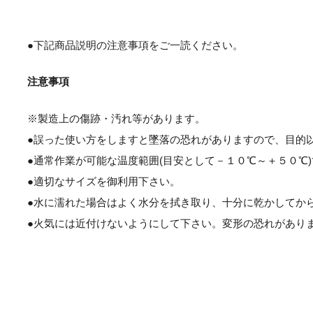
●下記商品説明の注意事項をご一読ください。
注意事項
※製造上の傷跡・汚れ等があります。
●誤った使い方をしますと墜落の恐れがありますので、目的
●通常作業が可能な温度範囲(目安として－１０℃～＋５０℃
●適切なサイズを御利用下さい。
●水に濡れた場合はよく水分を拭き取り、十分に乾かしてか
●火気には近付けないようにして下さい。変形の恐れがあり