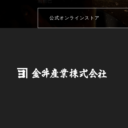
庖斬巴
公式オンラインストア