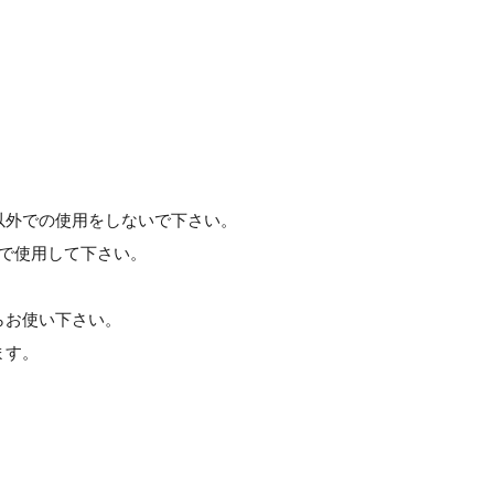
以外での使用をしないで下さい。
)で使用して下さい。
らお使い下さい。
ます。