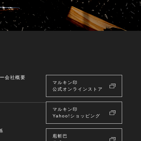
ー
会社概要
マルキン印
公式オンラインストア
マルキン印
Yahoo!ショッピング
係
庖斬巴