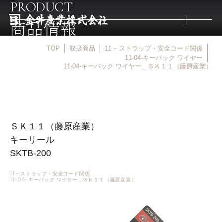
PRODUCT
商品情報
TOP
取扱商品
11 – ストラップ・安全コード関係
トップ
11-04-キーバック ワイヤー
11-04-キーバック ワイヤー＿ＳＫ１１（藤原産業）
取扱商品
取扱メーカー
ＳＫ１１（藤原産業）
キーリール
金井産業の強み
SKTB-200
11 – ストラップ・安全コード関係
11-04-キーバック ワイヤー＿ＳＫ１１（藤原産業）
マルキン印
庖斬巴