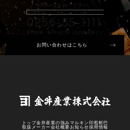
お問い合わせください。
新潟本社
0256-35-1111
受付時間 8:30-17:30（土日祝を除く）
お問い合わせはこちら
トップ
金井産業の強み
マルキン印
庖斬巴
取扱メーカー
会社概要
お知らせ
採用情報