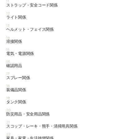
11
ストラップ・安全コード関係
12
ライト関係
13
ヘルメット・フェイス関係
14
溶接関係
15
電気・電源関係
16
確認用品
17
スプレー関係
18
装備品関係
19
タンク関係
20
防災用品・安全用品関係
21
スコップ・レーキ・熊手・清掃用具関係
22
家具・家電・生活雑貨関係