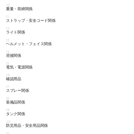
10
重量・荷締関係
11
ストラップ・安全コード関係
12
ライト関係
13
ヘルメット・フェイス関係
14
溶接関係
15
電気・電源関係
16
確認用品
17
スプレー関係
18
装備品関係
19
タンク関係
20
防災用品・安全用品関係
21