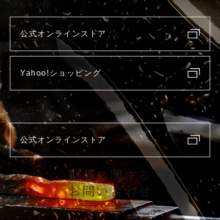
マルキン印
公式オンラインストア
Yahoo!ショッピング
庖斬巴
公式オンラインストア
製品に関する
お問い合わせ