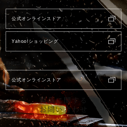
マルキン印
公式オンラインストア
Yahoo!ショッピング
庖斬巴
公式オンラインストア
製品に関する
お問い合わせ