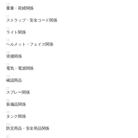
10
重量・荷締関係
11
ストラップ・安全コード関係
12
ライト関係
13
ヘルメット・フェイス関係
14
溶接関係
15
電気・電源関係
16
確認用品
17
スプレー関係
18
装備品関係
19
タンク関係
20
防災用品・安全用品関係
21