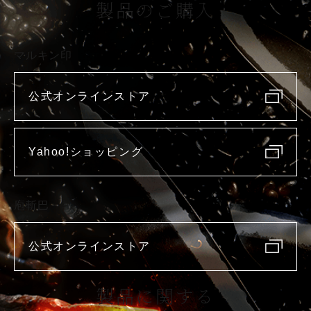
製品のご購入
マルキン印
公式オンラインストア
Yahoo!ショッピング
庖斬巴
公式オンラインストア
製品に関する