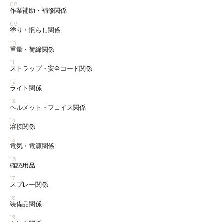
08
作業補助・補修関係
09
塗り・慣らし関係
10
重量・荷締関係
11
ストラップ・安全コード関係
12
ライト関係
13
ヘルメット・フェイス関係
14
溶接関係
15
電気・電源関係
16
確認用品
17
スプレー関係
18
装備品関係
19