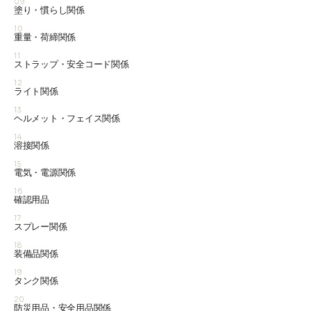
09
塗り・慣らし関係
10
重量・荷締関係
11
ストラップ・安全コード関係
12
ライト関係
13
ヘルメット・フェイス関係
14
溶接関係
15
電気・電源関係
16
確認用品
17
スプレー関係
18
装備品関係
19
タンク関係
20
防災用品・安全用品関係