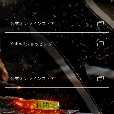
マルキン印
公式オンラインストア
Yahoo!ショッピング
庖斬巴
公式オンラインストア
製品に関する
お問い合わせ