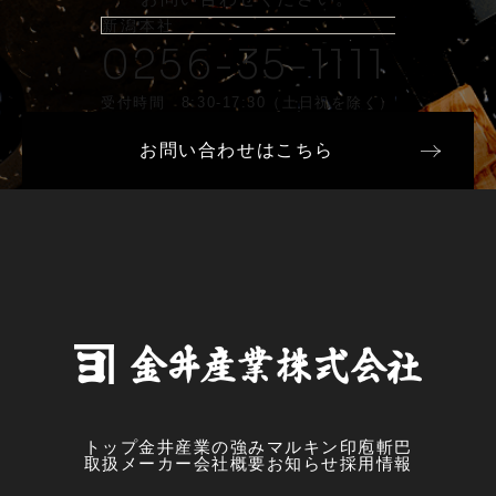
新潟本社
0256-35-1111
受付時間 8:30-17:30（土日祝を除く）
お問い合わせはこちら
トップ
金井産業の強み
マルキン印
庖斬巴
取扱メーカー
会社概要
お知らせ
採用情報