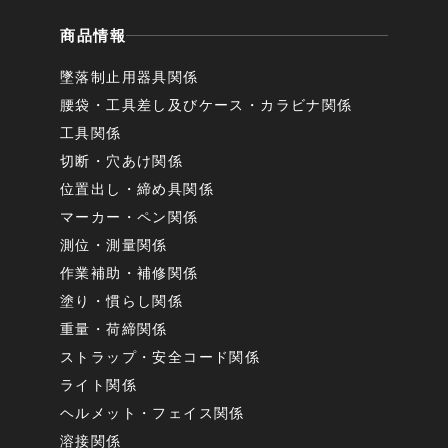
商品情報
墜落制止用器具関係
腰袋・工具差し及びケース・カラビナ関係
工具関係
切断・穴あけ関係
位置出し・締め具関係
マーカー・ペン関係
測位・測量関係
作業補助・補修関係
塗り・慣らし関係
重量・荷締関係
ストラップ・安全コード関係
ライト関係
ヘルメット・フェイス関係
溶接関係