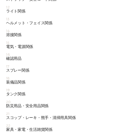
12
ライト関係
13
ヘルメット・フェイス関係
14
溶接関係
15
電気・電源関係
16
確認用品
17
スプレー関係
18
装備品関係
19
タンク関係
20
防災用品・安全用品関係
21
スコップ・レーキ・熊手・清掃用具関係
22
家具・家電・生活雑貨関係