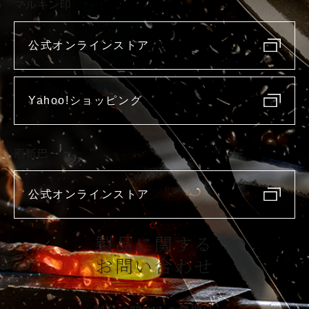
マルキン印
公式オンラインストア
Yahoo!ショッピング
庖斬巴
公式オンラインストア
製品に関する
お問い合わせ