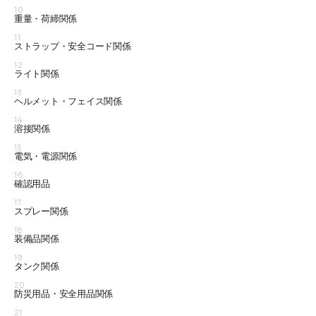
10
重量・荷締関係
11
ストラップ・安全コード関係
12
ライト関係
13
ヘルメット・フェイス関係
14
溶接関係
15
電気・電源関係
16
確認用品
17
スプレー関係
18
装備品関係
19
タンク関係
20
防災用品・安全用品関係
21