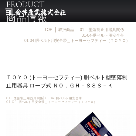
PRODUCT
商品情報
TOP
取扱商品
01 – 墜落制止用器具関係
トップ
01-04-胴ベルト用安全帯
01-04-胴ベルト用安全帯＿トーヨーセフティー（ＴＯＹＯ）
取扱商品
取扱メーカー
ＴＯＹＯ (トーヨーセフティー) 胴ベルト型墜落制
止用器具 ロープ式 ＮＯ．ＧＨ－８８８－Ｋ
金井産業の強み
01 – 墜落制止用器具関係
01-04-胴ベルト用安全帯
01-04-胴ベルト用安全帯＿トーヨーセフティー（ＴＯＹＯ）
マルキン印
庖斬巴