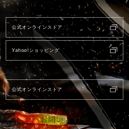
マルキン印
公式オンラインストア
Yahoo!ショッピング
庖斬巴
公式オンラインストア
製品に関する
お問い合わせ