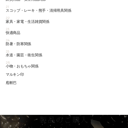
21
スコップ・レーキ・熊手・清掃用具関係
22
家具・家電・生活雑貨関係
23
快適商品
24
防暑・防寒関係
25
水道・園芸・衛生関係
26
小物・おもちゃ関係
マルキン印
庖斬巴
製品のご購入