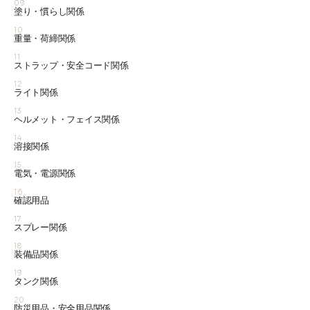
09
塗り・慣らし関係
10
重量・荷締関係
11
ストラップ・安全コード関係
12
ライト関係
13
ヘルメット・フェイス関係
14
溶接関係
15
電気・電源関係
16
確認用品
17
スプレー関係
18
装備品関係
19
タンク関係
20
防災用品・安全用品関係