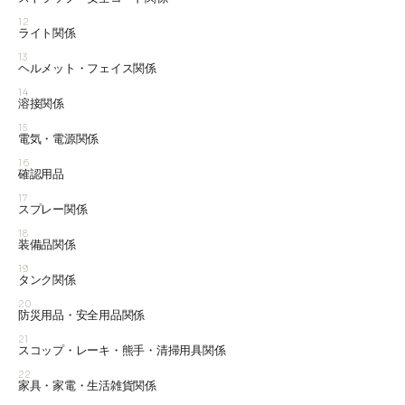
12
ライト関係
13
ヘルメット・フェイス関係
14
溶接関係
15
電気・電源関係
16
確認用品
17
スプレー関係
18
装備品関係
19
タンク関係
20
防災用品・安全用品関係
21
スコップ・レーキ・熊手・清掃用具関係
22
家具・家電・生活雑貨関係