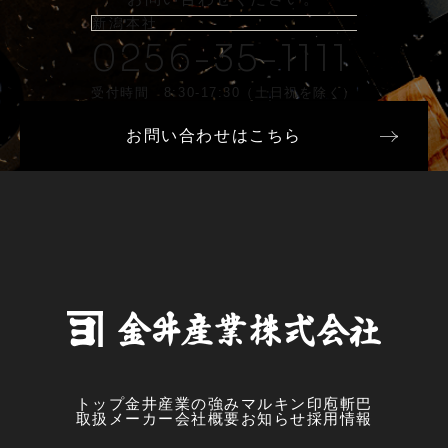
新潟本社
0256-35-1111
受付時間 8:30-17:30（土日祝を除く）
お問い合わせはこちら
トップ
金井産業の強み
マルキン印
庖斬巴
取扱メーカー
会社概要
お知らせ
採用情報