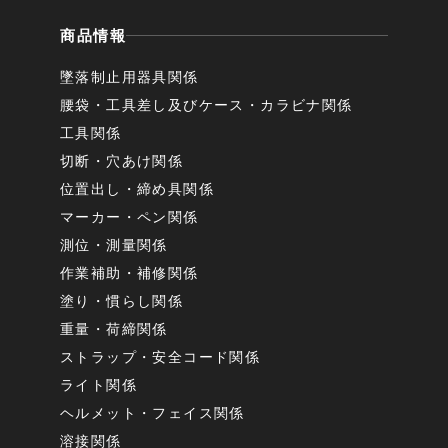
商品情報
墜落制止用器具関係
腰袋・工具差し及びケース・カラビナ関係
工具関係
切断・穴あけ関係
位置出し・締め具関係
マーカー・ペン関係
測位・測量関係
作業補助・補修関係
塗り・慣らし関係
重量・荷締関係
ストラップ・安全コード関係
ライト関係
ヘルメット・フェイス関係
溶接関係