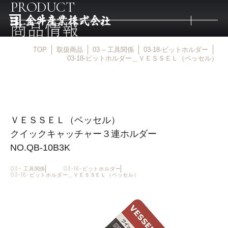
PRODUCT
商品情報
TOP
取扱商品
03 – 工具関係
03-18-ビットホルダー
トップ
03-18-ビットホルダー＿ＶＥＳＳＥＬ（ベッセル）
取扱商品
ＶＥＳＳＥＬ（ベッセル）
取扱メーカー
クイックキャッチャー３連ホルダー
NO.QB-10B3K
金井産業の強み
03 – 工具関係
03-18-ビットホルダー
03-18-ビットホルダー＿ＶＥＳＳＥＬ（ベッセル）
マルキン印
庖斬巴