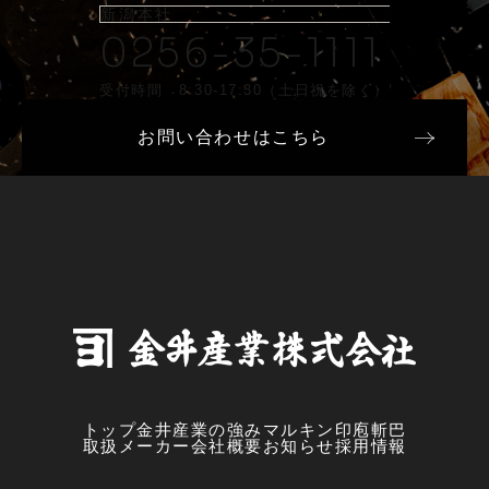
新潟本社
0256-35-1111
受付時間 8:30-17:30（土日祝を除く）
お問い合わせはこちら
トップ
金井産業の強み
マルキン印
庖斬巴
取扱メーカー
会社概要
お知らせ
採用情報