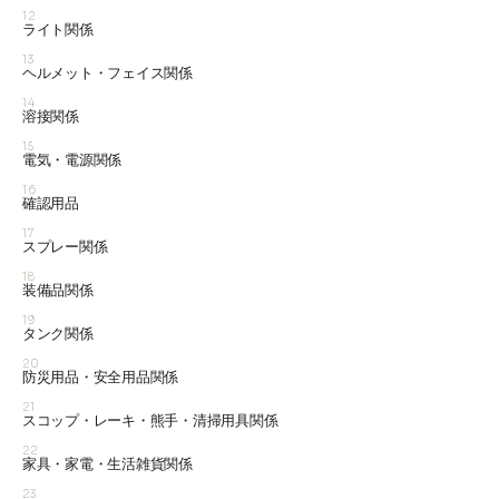
12
ライト関係
13
ヘルメット・フェイス関係
14
溶接関係
15
電気・電源関係
16
確認用品
17
スプレー関係
18
装備品関係
19
タンク関係
20
防災用品・安全用品関係
21
スコップ・レーキ・熊手・清掃用具関係
22
家具・家電・生活雑貨関係
23