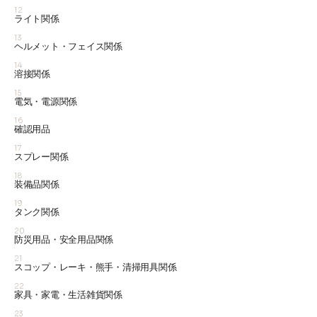
12
ライト関係
13
ヘルメット・フェイス関係
14
溶接関係
15
電気・電源関係
16
確認用品
17
スプレー関係
18
装備品関係
19
タンク関係
20
防災用品・安全用品関係
21
スコップ・レーキ・熊手・清掃用具関係
22
家具・家電・生活雑貨関係
23