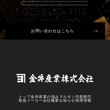
新潟本社
0256-35-1111
受付時間 8:30-17:30（土日祝を除く）
お問い合わせはこちら
トップ
金井産業の強み
マルキン印
庖斬巴
取扱メーカー
会社概要
お知らせ
採用情報