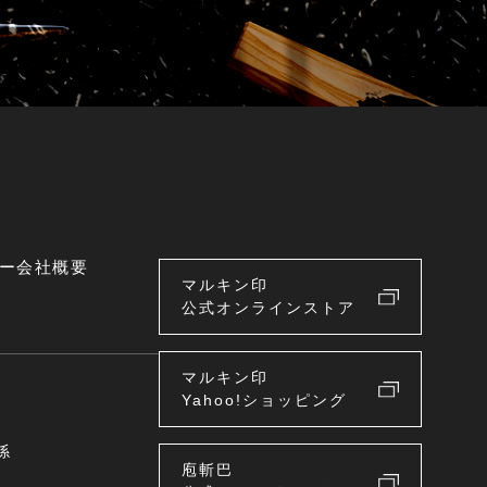
ー
会社概要
マルキン印
公式オンラインストア
マルキン印
Yahoo!ショッピング
係
庖斬巴