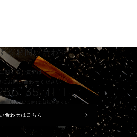
する
お問い合わせ
に関するご質問は
軽に
お問い合わせください。
256-35-1111
間 8:30-17:30（土日祝を除く）
い合わせはこちら