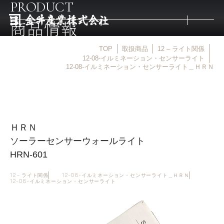
PRODUCT
商品情報
TOP
取扱商品
12 – ライト関係
トップ
12-08-イルミネーション・センサーライト
12-08-イルミネーション・センサーライト＿ＨＲＮ
取扱商品
取扱メーカー
ＨＲＮ
ソーラーセンサーウォールライト
金井産業の強み
HRN-601
12 – ライト関係
12-08-イルミネーション・センサーライト＿ＨＲＮ
12-08-イルミネーション・センサーライト
マルキン印
庖斬巴