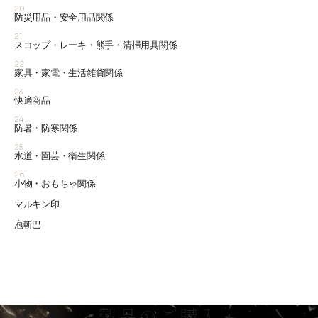
20
防災用品・安全用品関係
21
スコップ・レーキ・熊手・清掃用具関係
22
家具・家電・生活雑貨関係
23
快適商品
24
防暑・防寒関係
25
水道・園芸・衛生関係
26
小物・おもちゃ関係
マルキン印
庖斬巴
製品のご購入