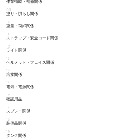
作業補助・補修関係
09
塗り・慣らし関係
10
重量・荷締関係
11
ストラップ・安全コード関係
12
ライト関係
13
ヘルメット・フェイス関係
14
溶接関係
15
電気・電源関係
16
確認用品
17
スプレー関係
18
装備品関係
19
タンク関係