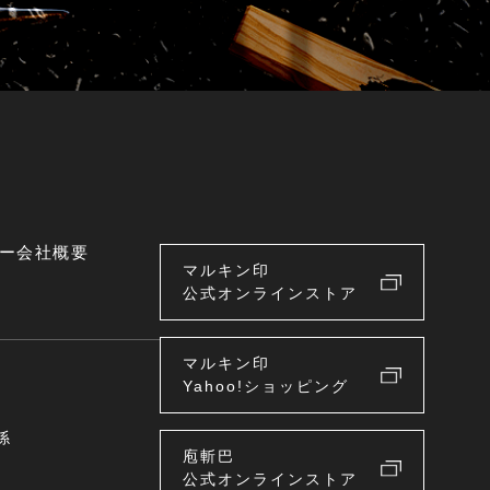
ー
会社概要
マルキン印
公式オンラインストア
マルキン印
Yahoo!ショッピング
係
庖斬巴
公式オンラインストア