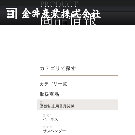
PRODUCT
商品情報
カテゴリで探す
カテゴリ一覧
取扱商品
01
墜落制止用器具関係
0101
ハーネス
0102
サスペンダー