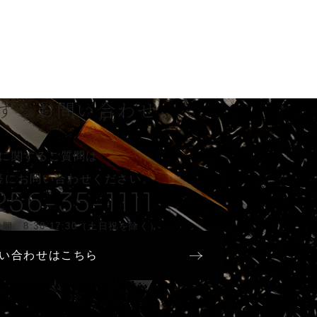
する
お問い合わせ
に関するご質問は
軽に
お問い合わせください。
256-35-1111
間 8:30-17:30（土日祝を除く）
い合わせはこちら