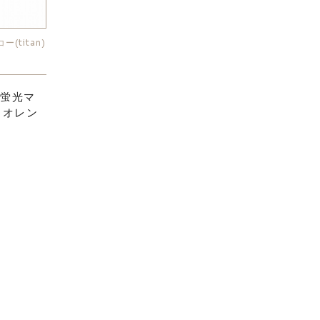
(titan)
 蛍光マ
 オレン