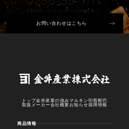
0256-35-1111
受付時間 8:30-17:30（土日祝を除く）
お問い合わせはこちら
トップ
金井産業の強み
マルキン印
庖斬巴
取扱メーカー
会社概要
お知らせ
採用情報
商品情報