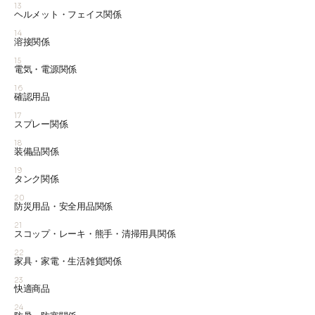
13
ヘルメット・フェイス関係
14
溶接関係
15
電気・電源関係
16
確認用品
17
スプレー関係
18
装備品関係
19
タンク関係
20
防災用品・安全用品関係
21
スコップ・レーキ・熊手・清掃用具関係
22
家具・家電・生活雑貨関係
23
快適商品
24