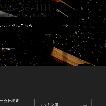
256-35-1111
間 8:30-17:30（土日祝を除く）
い合わせはこちら
ー
会社概要
マルキン印