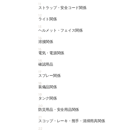
11
ストラップ・安全コード関係
12
ライト関係
13
ヘルメット・フェイス関係
14
溶接関係
15
電気・電源関係
16
確認用品
17
スプレー関係
18
装備品関係
19
タンク関係
20
防災用品・安全用品関係
21
スコップ・レーキ・熊手・清掃用具関係
22