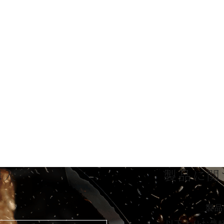
購入
製品に関
製品
以下よりお気