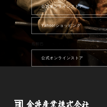
公式オンラインストア
Yahoo!ショッピング
庖斬巴
公式オンラインストア