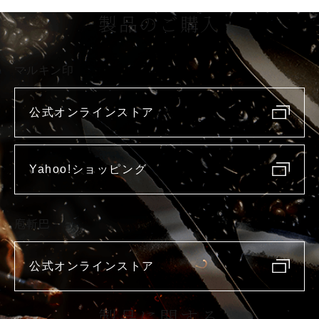
製品のご購入
マルキン印
公式オンラインストア
Yahoo!ショッピング
庖斬巴
公式オンラインストア
製品に関する