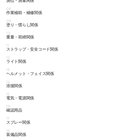
測位・測量関係
08
作業補助・補修関係
09
塗り・慣らし関係
10
重量・荷締関係
11
ストラップ・安全コード関係
12
ライト関係
13
ヘルメット・フェイス関係
14
溶接関係
15
電気・電源関係
16
確認用品
17
スプレー関係
18
装備品関係