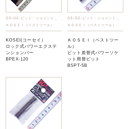
お知らせ
03-02-ビット・ジョイント＿
03-02-ビット・ジョイント＿
ＫＯＳＥＩ（ベストツール）
ＫＯＳＥＩ（ベストツール）
採用情報
KOSEI(コーセイ）
ＫＯＳＥＩ（ベストツー
ロック式パワーエクステ
ル）
ンションバー
ビット差替式パワーソケ
BPEX-120
ット用替ビット
BSPT-5B
お問い合わせはこちら