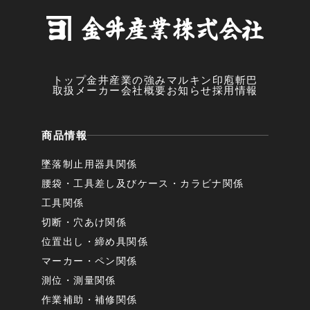
トップ
金井産業の強み
マルキン印
庖斬巴
取扱メーカー
会社概要
お知らせ
採用情報
商品情報
墜落制止用器具関係
腰袋・工具差し及びケース・カラビナ関係
工具関係
切断・穴あけ関係
位置出し・締め具関係
マーカー・ペン関係
測位・測量関係
作業補助・補修関係