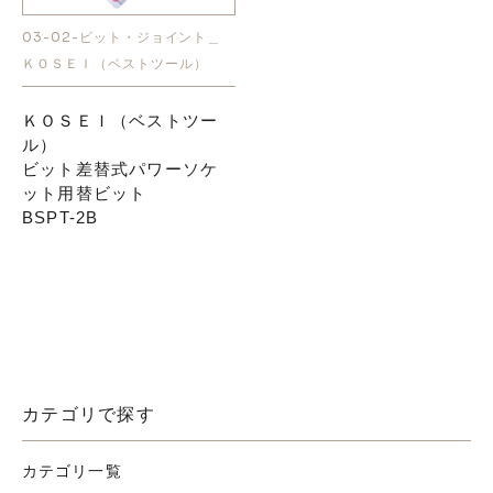
03-02-ビット・ジョイント＿
ＫＯＳＥＩ（ベストツール）
ＫＯＳＥＩ（ベストツー
ル）
ビット差替式パワーソケ
ット用替ビット
BSPT-2B
カテゴリで探す
カテゴリ一覧