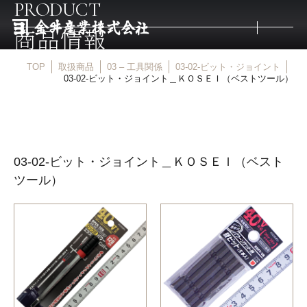
PRODUCT
商品情報
TOP
取扱商品
03 – 工具関係
03-02-ビット・ジョイント
トップ
03-02-ビット・ジョイント＿ＫＯＳＥＩ（ベストツール）
取扱商品
03-02-ビット・ジョイント＿ＫＯＳＥＩ（ベスト
取扱メーカー
ツール）
金井産業の強み
マルキン印
庖斬巴