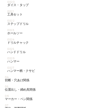
0320
ダイス・タップ
0321
工具セット
0322
ステップドリル
0323
ホールソー
0324
ドリルチャック
0325
ハンドドリル
0326
ハンマー
0327
ハンマー柄・クサビ
04
切断・穴あけ関係
05
位置出し・締め具関係
06
マーカー・ペン関係
07