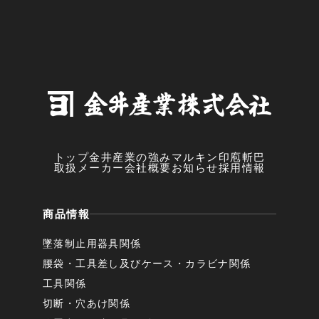
トップ
金井産業の強み
マルキン印
庖斬巴
取扱メーカー
会社概要
お知らせ
採用情報
商品情報
墜落制止用器具関係
腰袋・工具差し及びケース・カラビナ関係
工具関係
切断・穴あけ関係