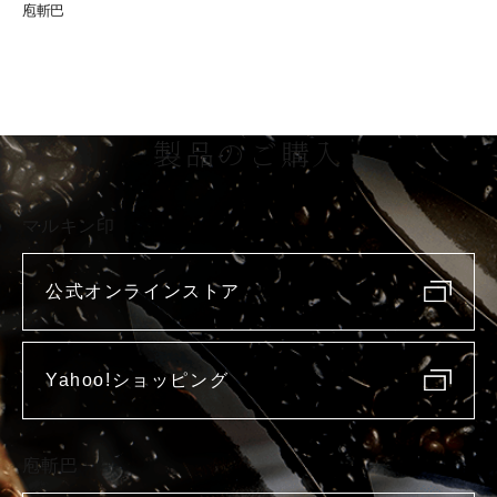
庖斬巴
製品のご購入
マルキン印
公式オンラインストア
Yahoo!ショッピング
庖斬巴