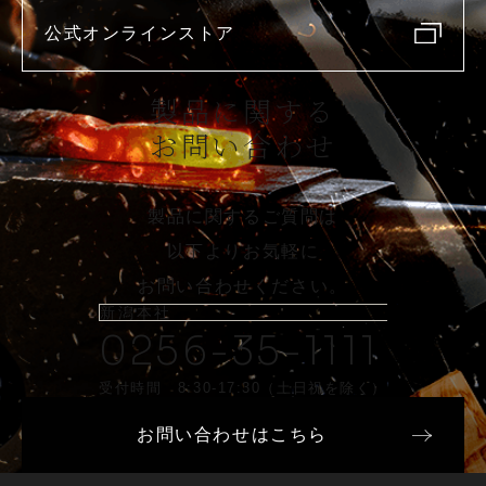
公式オンラインストア
製品に関する
お問い合わせ
製品に関するご質問は
以下よりお気軽に
お問い合わせください。
新潟本社
0256-35-1111
受付時間 8:30-17:30（土日祝を除く）
お問い合わせはこちら