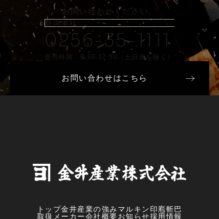
お問い合わせください。
新潟本社
0256-35-1111
受付時間 8:30-17:30（土日祝を除く）
お問い合わせはこちら
トップ
金井産業の強み
マルキン印
庖斬巴
取扱メーカー
会社概要
お知らせ
採用情報