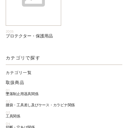
2005
プロテクター・保護用品
カテゴリで探す
カテゴリ一覧
取扱商品
01
墜落制止用器具関係
02
腰袋・工具差し及びケース・カラビナ関係
03
工具関係
04
切断・穴あけ関係