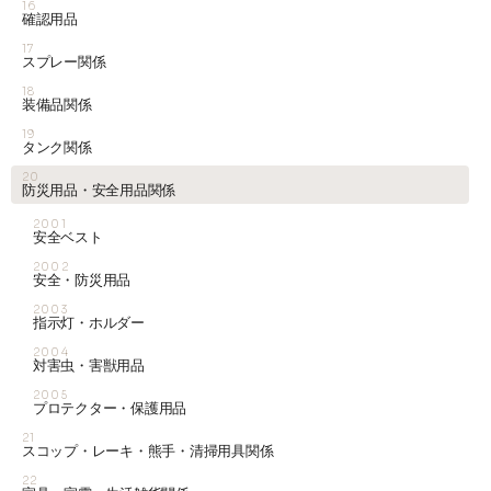
16
確認用品
17
スプレー関係
18
装備品関係
19
タンク関係
20
防災用品・安全用品関係
2001
安全ベスト
2002
安全・防災用品
2003
指示灯・ホルダー
2004
対害虫・害獣用品
2005
プロテクター・保護用品
21
スコップ・レーキ・熊手・清掃用具関係
22