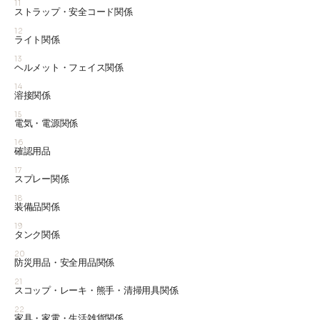
11
ストラップ・安全コード関係
12
ライト関係
13
ヘルメット・フェイス関係
14
溶接関係
15
電気・電源関係
16
確認用品
17
スプレー関係
18
装備品関係
19
タンク関係
20
防災用品・安全用品関係
21
スコップ・レーキ・熊手・清掃用具関係
22
家具・家電・生活雑貨関係