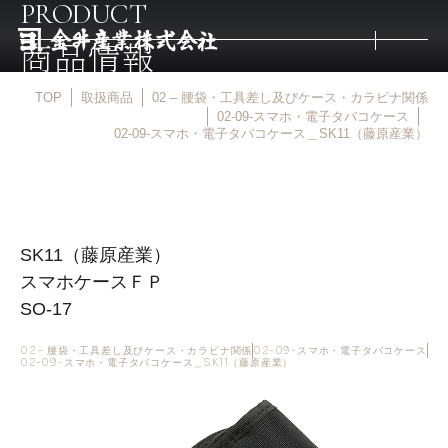
PRODUCT
商品情報
TOP
取扱商品
02 – 腰袋・工具差し及びケース・カラビナ関係
トップ
02-09-スマホ・電子タバコケース
02-09-スマホ・電子タバコケース＿SK11（藤原産業）
取扱商品
取扱メーカー
SK11（藤原産業）
スマホケースＦＰ
金井産業の強み
SO-17
02 – 腰袋・工具差し及びケース・カラビナ関係
02-09-スマホ・電子タバコケース
02-09-スマホ・電子タバコケース＿SK11（藤原産業）
マルキン印
庖斬巴