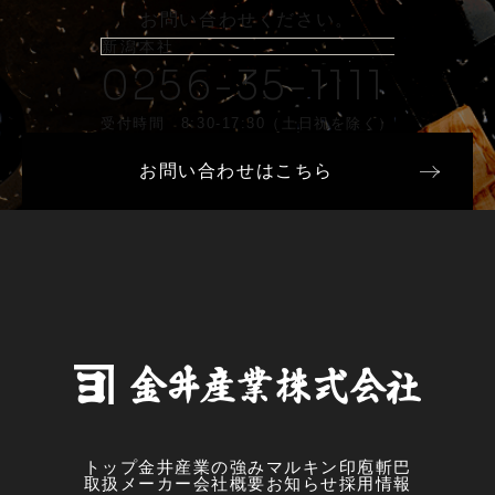
お問い合わせください。
新潟本社
0256-35-1111
受付時間 8:30-17:30（土日祝を除く）
お問い合わせはこちら
トップ
金井産業の強み
マルキン印
庖斬巴
取扱メーカー
会社概要
お知らせ
採用情報