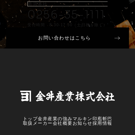
新潟本社
0256-35-1111
受付時間 8:30-17:30（土日祝を除く）
お問い合わせはこちら
トップ
金井産業の強み
マルキン印
庖斬巴
取扱メーカー
会社概要
お知らせ
採用情報