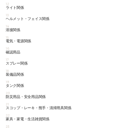
12
ライト関係
13
ヘルメット・フェイス関係
14
溶接関係
15
電気・電源関係
16
確認用品
17
スプレー関係
18
装備品関係
19
タンク関係
20
防災用品・安全用品関係
21
スコップ・レーキ・熊手・清掃用具関係
22
家具・家電・生活雑貨関係
23