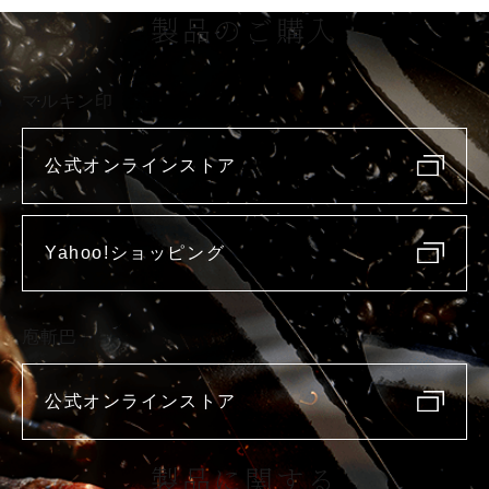
製品のご購入
マルキン印
公式オンラインストア
Yahoo!ショッピング
庖斬巴
公式オンラインストア
製品に関する