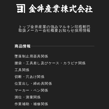
トップ
金井産業の強み
マルキン印
庖斬巴
取扱メーカー
会社概要
お知らせ
採用情報
商品情報
墜落制止用器具関係
腰袋・工具差し及びケース・カラビナ関係
工具関係
切断・穴あけ関係
位置出し・締め具関係
マーカー・ペン関係
測位・測量関係
作業補助・補修関係