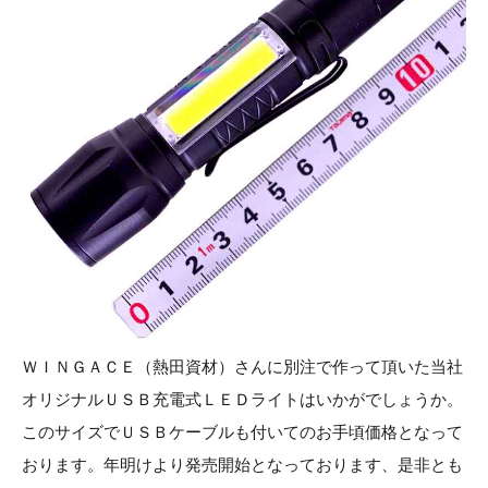
お知らせ
採用情報
お問い合わせはこちら
ＷＩＮＧＡＣＥ（熱田資材）さんに別注で作って頂いた当社
オリジナルＵＳＢ充電式ＬＥＤライトはいかがでしょうか。
このサイズでＵＳＢケーブルも付いてのお手頃価格となって
おります。年明けより発売開始となっております、是非とも