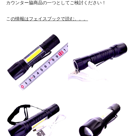
カウンター脇商品の一つとしてご検討ください！
こ
の情報はフェイスブック
で読む。。。