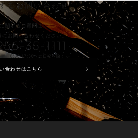
する
お問い合わせ
に関するご質問は
軽に
お問い合わせください。
256-35-1111
間 8:30-17:30（土日祝を除く）
い合わせはこちら