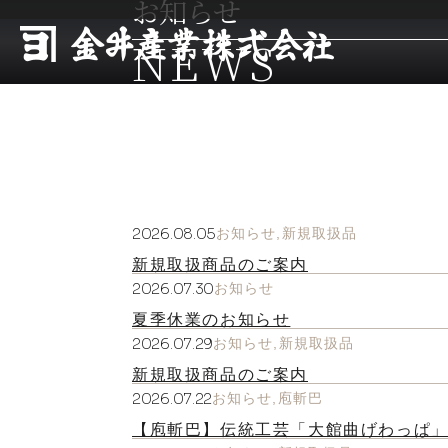
お知らせ
NEWS
2026.08.05
お知らせ
新規取扱品
新規取扱商品のご案内
2026.07.30
お知らせ
夏季休業のお知らせ
2026.07.29
お知らせ
新規取扱品
新規取扱商品のご案内
2026.07.22
お知らせ
庖斬巴
【庖斬巴】伝統工芸「大館曲げわっぱ」の