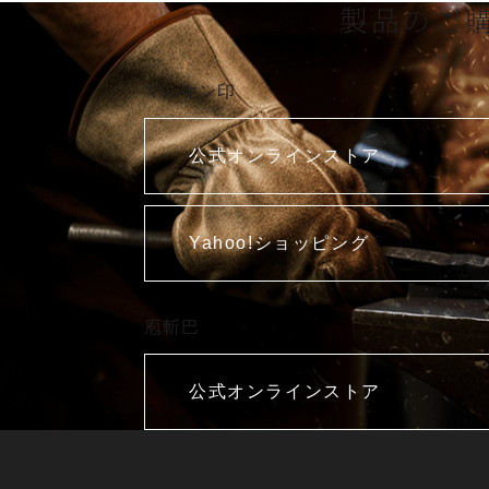
製品のご
マルキン印
公式オンラインストア
Yahoo!ショッピング
庖斬巴
公式オンラインストア