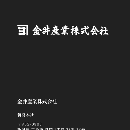
金井産業株式会社
新潟本社
〒955-0803
新潟県 三条市 月岡 1丁目 23番 36号