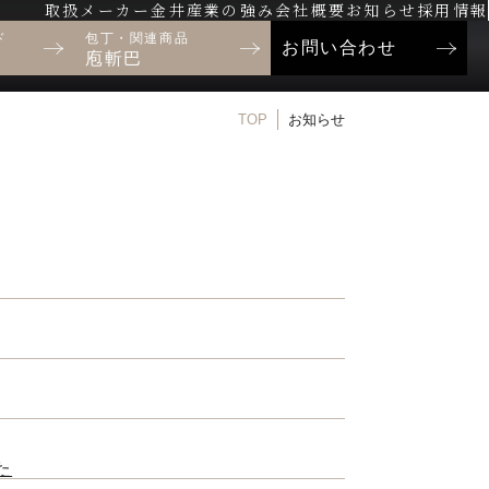
取扱メーカー
金井産業の強み
会社概要
お知らせ
採用情報
ド
包丁・関連商品
お問い合わせ
庖斬巴
TOP
お知らせ
た