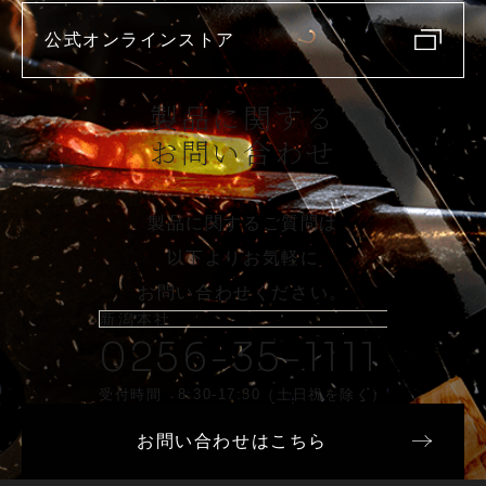
公式オンラインストア
製品に関する
お問い合わせ
製品に関するご質問は
以下よりお気軽に
お問い合わせください。
新潟本社
0256-35-1111
受付時間 8:30-17:30（土日祝を除く）
お問い合わせはこちら