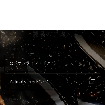
製品のご購入
マルキン印
公式オンラインストア
Yahoo!ショッピング
庖斬巴