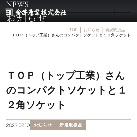
NEWS
お知らせ
TOP
お知らせ
新規取扱品
トップ
ＴＯＰ（トップ工業）さんのコンパクトソケットと１２角ソケット
取扱商品
ＴＯＰ（トップ工業）さん
取扱メーカー
のコンパクトソケットと１
金井産業の強み
２角ソケット
マルキン印
2022.02.10
お知らせ
新規取扱品
庖斬巴