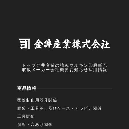
トップ
金井産業の強み
マルキン印
庖斬巴
取扱メーカー
会社概要
お知らせ
採用情報
商品情報
墜落制止用器具関係
腰袋・工具差し及びケース・カラビナ関係
工具関係
切断・穴あけ関係