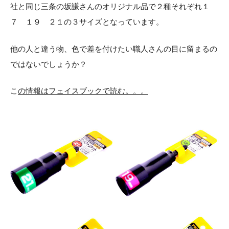
社と同じ三条の坂謙さんのオリジナル品で２種それぞれ１
７ １９ ２１の３サイズとなっています。
他の人と違う物、色で差を付けたい職人さんの目に留まるの
ではないでしょうか？
こ
の情報はフェイスブック
で読む。。。