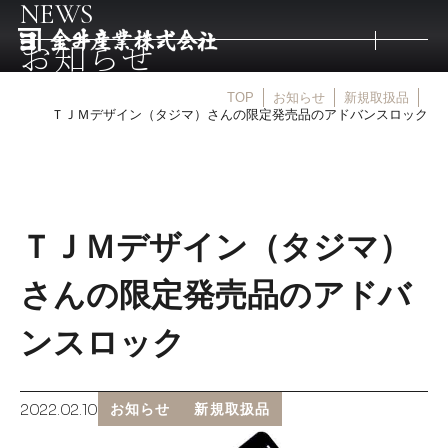
NEWS
お知らせ
TOP
お知らせ
新規取扱品
トップ
ＴＪＭデザイン（タジマ）さんの限定発売品のアドバンスロック
取扱商品
ＴＪＭデザイン（タジマ）
取扱メーカー
さんの限定発売品のアドバ
金井産業の強み
ンスロック
マルキン印
2022.02.10
お知らせ
新規取扱品
庖斬巴