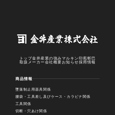
トップ
金井産業の強み
マルキン印
庖斬巴
取扱メーカー
会社概要
お知らせ
採用情報
商品情報
墜落制止用器具関係
腰袋・工具差し及びケース・カラビナ関係
工具関係
切断・穴あけ関係