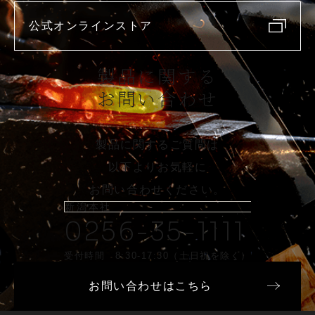
公式オンラインストア
製品に関する
お問い合わせ
製品に関するご質問は
以下よりお気軽に
お問い合わせください。
新潟本社
0256-35-1111
受付時間 8:30-17:30（土日祝を除く）
お問い合わせはこちら