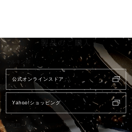
製品のご購入
マルキン印
公式オンラインストア
Yahoo!ショッピング
庖斬巴