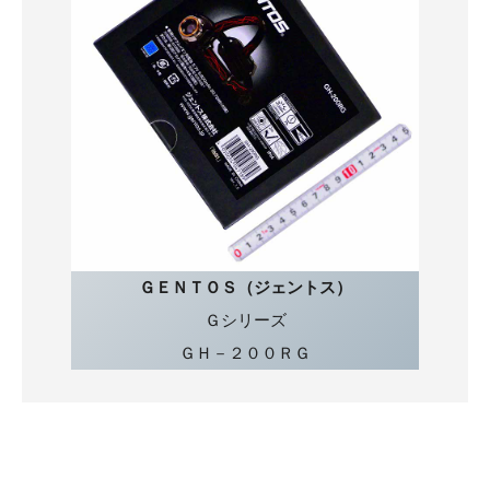
ＧＥＮＴＯＳ（ジェントス）
Ｇシリーズ
ＧＨ－２００ＲＧ