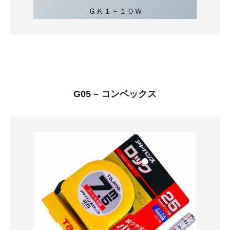
ＧＫ１－１０Ｗ
G05 – コンベックス