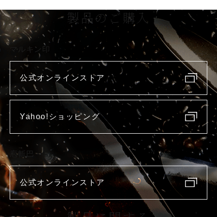
製品のご購入
マルキン印
公式オンラインストア
Yahoo!ショッピング
庖斬巴
公式オンラインストア
製品に関する