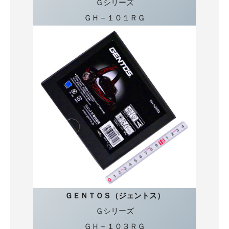
Ｇシリーズ
ＧＨ－１０１ＲＧ
ＧＥＮＴＯＳ（ジェントス）
Ｇシリーズ
ＧＨ－１０３ＲＧ