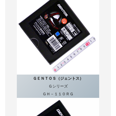
ＧＥＮＴＯＳ（ジェントス）
Ｇシリーズ
ＧＨ－１１０ＲＧ