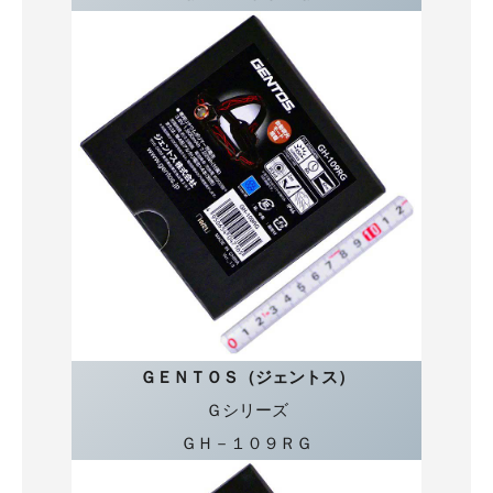
ＧＥＮＴＯＳ（ジェントス）
Ｇシリーズ
ＧＨ－１０９ＲＧ