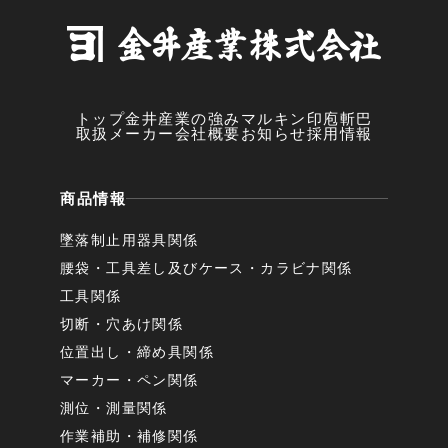
トップ
金井産業の強み
マルキン印
庖斬巴
取扱メーカー
会社概要
お知らせ
採用情報
商品情報
墜落制止用器具関係
腰袋・工具差し及びケース・カラビナ関係
工具関係
切断・穴あけ関係
位置出し・締め具関係
マーカー・ペン関係
測位・測量関係
作業補助・補修関係