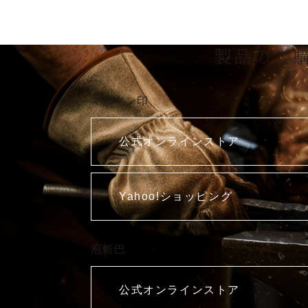
製品のご
マルキン印
公式オンラインストア
Yahoo!ショッピング
庖斬巴
公式オンラインストア