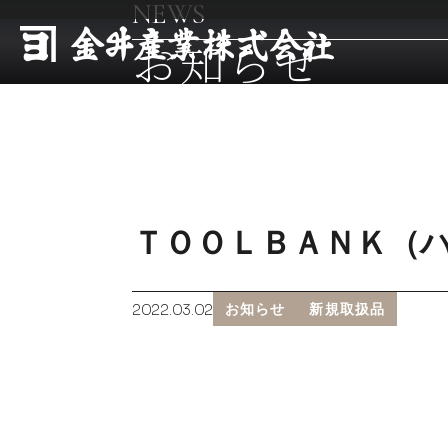
NEWS
お知らせ
ＴＯＯＬＢＡＮＫ（
2022.03.02
お知らせ
新規取扱品