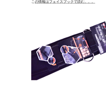
こ
の情報はフェイスブック
で読む。。。