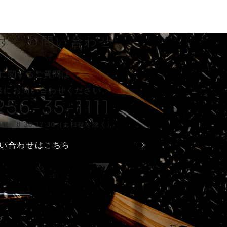
する
お問い合わせ
に関するご質問は
軽に
お問い合わせください。
256-35-1111
間 8:30-17:30（土日祝を除く）
い合わせはこちら