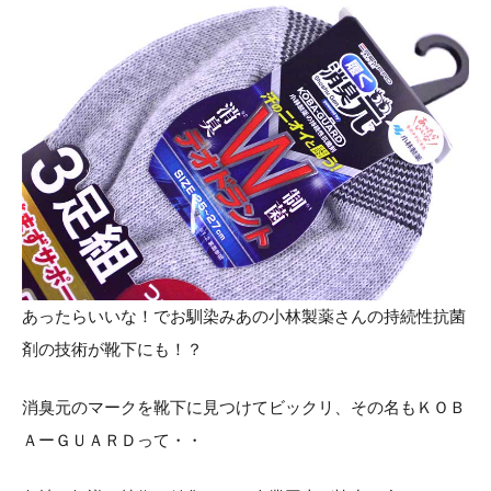
お知らせ
採用情報
あったらいいな！でお馴染みあの小林製薬さんの持続性抗菌
お問い合わせはこちら
剤の技術が靴下にも！？
消臭元のマークを靴下に見つけてビックリ、その名もＫＯＢ
ＡーＧＵＡＲＤって・・