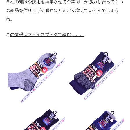
各社の知識や技術を結集させて企業同士が協力し合って１つ
の商品を作り上げる傾向はどんどん増えていくんでしょう
ね。
こ
の情報はフェイスブック
で読む。。。