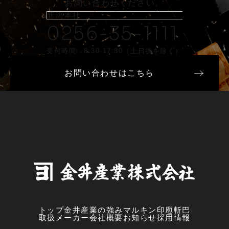
お問い合わせください。
新潟本社
0256-35-1111
受付時間 8:30-17:30（土日祝を除く）
お問い合わせはこちら
トップ
金井産業の強み
マルキン印
庖斬巴
取扱メーカー
会社概要
お知らせ
採用情報