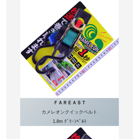
ＦＡＲＥＡＳＴ
カメレオンクイックベルト
1.8m ｸﾞﾘｰﾝﾍﾞﾙﾄ