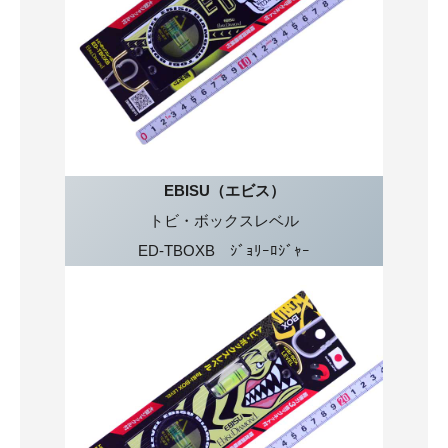
EBISU（エビス）
トビ・ボックスレベル
ED-TBOXB ｼﾞｮﾘｰﾛｼﾞｬｰ