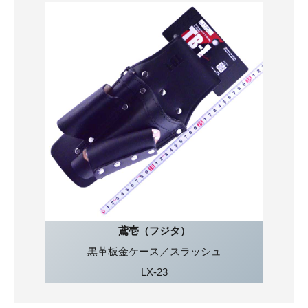
鳶壱（フジタ）
黒革板金ケース／スラッシュ
LX-23