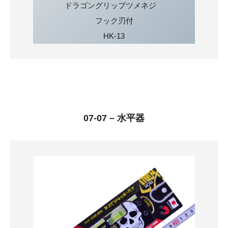
ドラゴングリップツメネジ
フック刃付
HK-13
07-07 – 水平器