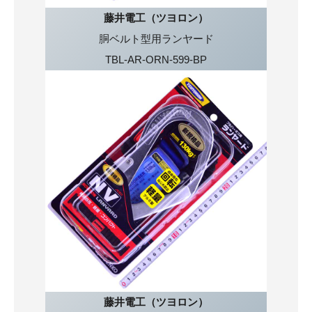
藤井電工（ツヨロン）
胴ベルト型用ランヤード
TBL-AR-ORN-599-BP
藤井電工（ツヨロン）