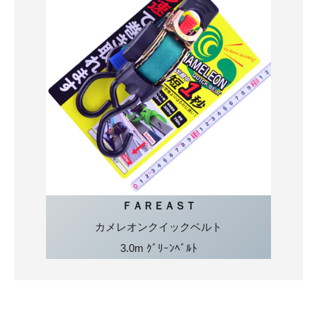
ＦＡＲＥＡＳＴ
カメレオンクイックベルト
3.0m ｸﾞﾘｰﾝﾍﾞﾙﾄ