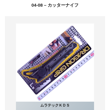
04-08 – カッターナイフ
ムラテックＫＤＳ