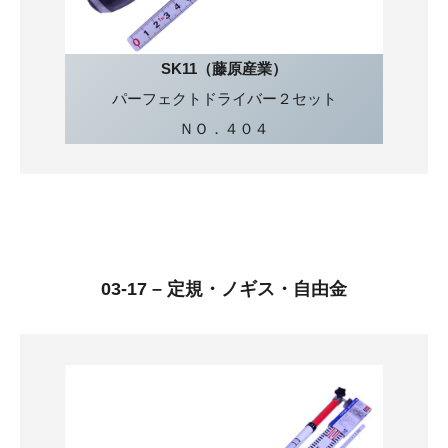
SK11（藤原産業）
パーフェクトドライバー２セット
ＮＯ．４０４
03-17 – 定規・ノギス・自由金