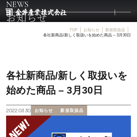
NEWS
お知らせ
TOP
お知らせ
新規取扱品
トップ
各社新商品/新しく取扱いを始めた商品 – 3月30日
取扱商品
各社新商品/新しく取扱いを
取扱メーカー
始めた商品 – 3月30日
金井産業の強み
2022.03.30
お知らせ
新規取扱品
マルキン印
庖斬巴