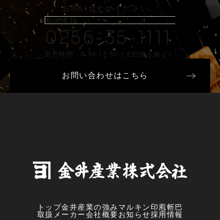
お問い合わせください。
新潟本社
0256-35-1111
受付時間 8:30-17:30（土日祝を除く）
お問い合わせはこちら
トップ
金井産業の強み
マルキン印
庖斬巴
取扱メーカー
会社概要
お知らせ
採用情報