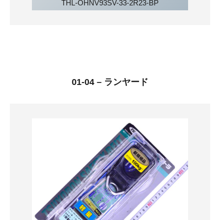
THL-OHNV93SV-33-2R23-BP
01-04 – ランヤード