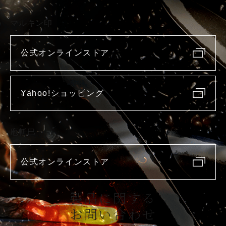
マルキン印
公式オンラインストア
Yahoo!ショッピング
庖斬巴
公式オンラインストア
製品に関する
お問い合わせ