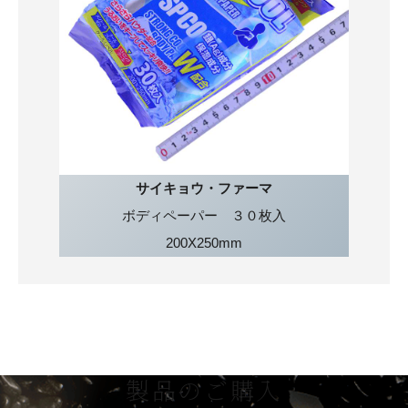
サイキョウ・ファーマ
ボディペーパー ３０枚入
200X250mm
製品のご購入