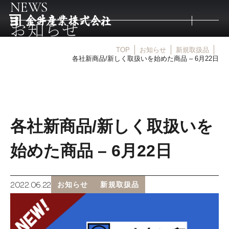
NEWS
お知らせ
TOP
お知らせ
新規取扱品
トップ
各社新商品/新しく取扱いを始めた商品 – 6月22日
取扱商品
各社新商品/新しく取扱いを
取扱メーカー
始めた商品 – 6月22日
金井産業の強み
2022.06.22
お知らせ
新規取扱品
マルキン印
庖斬巴