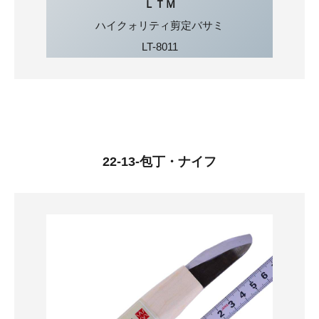
ＬＴＭ
ハイクォリティ剪定バサミ
LT-8011
22-13-包丁・ナイフ