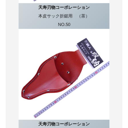
天寿刃物コーポレーション
本皮サック折鋸用 （茶）
NO.50
天寿刃物コーポレーション