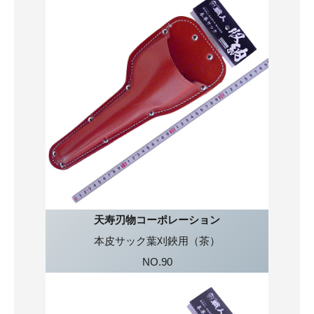
天寿刃物コーポレーション
本皮サック葉刈鋏用（茶）
NO.90